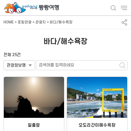
HOME > 포항관광 > 관광지 > 바다/해수욕장
바다/해수욕장
전체 25건
일출암
오도리간이해수욕장